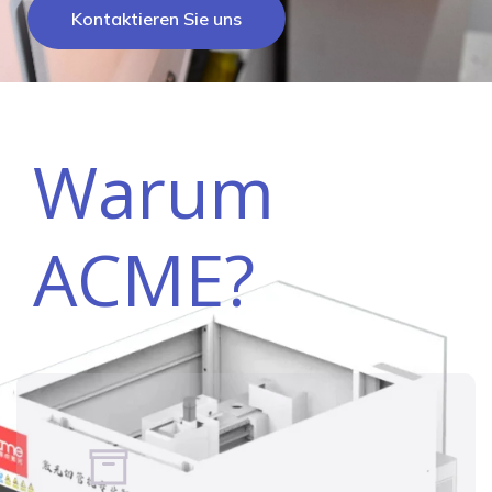
Kontaktieren Sie uns
Warum
ACME?