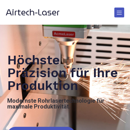
Airtech-Laser
Höchste
Präzision für Ihre
Produktion
Modernste Rohrlasertechnologie für
maximale Produktivität.