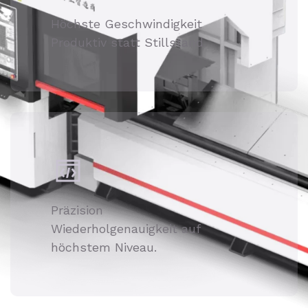
Höchste Geschwindigkeit
Produktiv statt Stillstand.
Präzision
Wiederholgenauigkeit auf
höchstem Niveau.